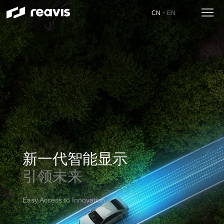
-
CN
EN
新一代智能显示
引领未来
Easy Access to Innovation