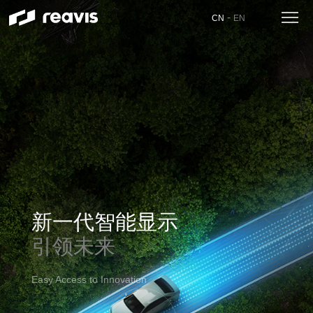
-
CN
EN
新一代智能显示
引领未来
Easy Access to Innovation