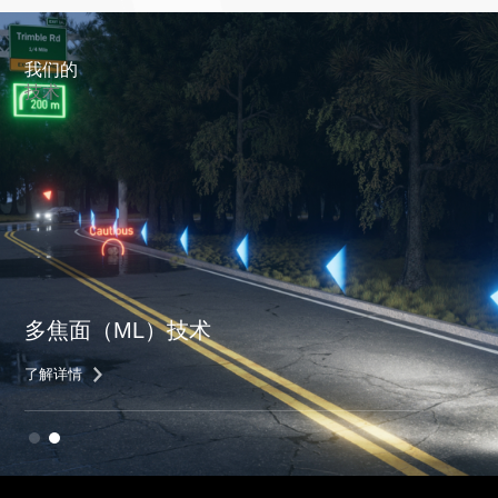
我们的
技术
多焦面（ML）技术
了解详情